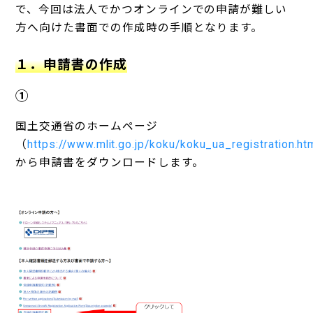
で、今回は法人でかつオンラインでの申請が難しい
方へ向けた書面での作成時の手順となります。
１．申請書の作成
①
国土交通省のホームページ
（
https://www.mlit.go.jp/koku/koku_ua_registration.ht
から申請書をダウンロードします。