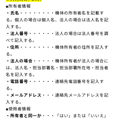
■所有者情報
・氏名
・・・・・・・・機体の所有者名を記載す
る。個人の場合は個人名、法人の場合は法人名を記
入する。
・法人番号
・・・・・・法人の場合は法人番号を調
べて記入する。
・住所
・・・・・・・・機体所有者の住所を記入す
る。
・法人の場合
・・・・・機体所有者が法人の場合に
は、法人名・担当部署名・担当部署所在地・担当者
名を記入する。
・電話番号
・・・・・・連絡先電話番号を記入す
る。
・メールアドレス
・・・連絡先メールアドレスを記
入する。
■使用者情報
・所有者と同一か
・・・「はい」または「いいえ」