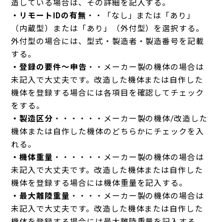
造している場合は、その詳細を記入する。
・リモートIDの有無
・・「なし」または「あり」
（内蔵型）または「あり」（外付型）を選択する。
外付型の場合には、型式・製造者・製造番号を記載
する。
・登録の要件～申告
・・メーカー製の機体の場合は
未記入で大丈夫です。改造した機体または自作した
機体を登録する場合には各項目を確認してチェック
をする。
・製造区分
・・・・・・メーカー製の機体/改造した
機体または自作した機体のどちらかにチェックを入
れる。
・機体重量
・・・・・・メーカー製の機体の場合は
未記入で大丈夫です。改造した機体または自作した
機体を登録する場合には機体重量を記入する。
・最大離陸重量
・・・・メーカー製の機体の場合は
未記入で大丈夫です。改造した機体または自作した
機体を登録する場合には最大離陸重量を記入する。