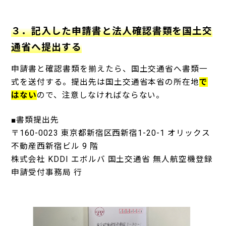
３．記入した申請書と法人確認書類を国土交
通省へ提出する
申請書と確認書類を揃えたら、国土交通省へ書類一
式を送付する。提出先は国土交通省本省の所在地
で
はない
ので、注意しなければならない。
■書類提出先
〒160-0023 東京都新宿区西新宿1-20-1 オリックス
不動産西新宿ビル 9 階
株式会社 KDDI エボルバ 国土交通省 無人航空機登録
申請受付事務局 行