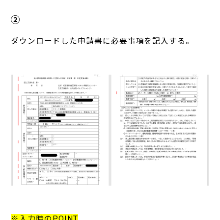
②
ダウンロードした申請書に必要事項を記入する。
※入力時のPOINT