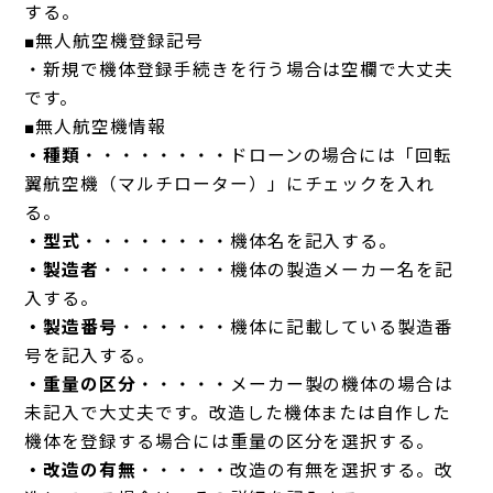
する。
■無人航空機登録記号
・新規で機体登録手続きを行う場合は空欄で大丈夫
です。
■無人航空機情報
・種類
・・・・・・・・ドローンの場合には「回転
翼航空機（マルチローター）」にチェックを入れ
る。
・型式
・・・・・・・・機体名を記入する。
・製造者
・・・・・・・機体の製造メーカー名を記
入する。
・製造番号
・・・・・・機体に記載している製造番
号を記入する。
・重量の区分
・・・・・メーカー製の機体の場合は
未記入で大丈夫です。改造した機体または自作した
機体を登録する場合には重量の区分を選択する。
・改造の有無
・・・・・改造の有無を選択する。改