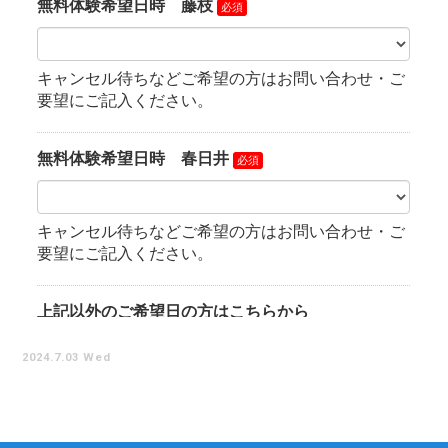
2024.7.03 Wed