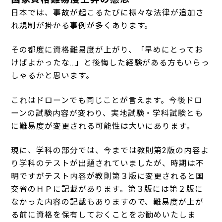
日本では、事故が起こるたびに様々な法律が追加さ
れ規制が掛かる事例が多くあります。
その都度に資格難易度が上がり、「早めにとってお
けばよかったな…」と後悔した経験がある方もいらっ
しゃるかと思います。
これはドローンでも同じことが言えます。今後ドロ
ーンの試験内容が変わり、実地試験・学科試験とも
に難易度が変更される可能性は大いにあります。
現に、学科の部分では、今までは教則第
2
版の内容よ
り学科のテストが出題されていましたが、時期は不
明ですがテスト内容が教則第３版に変更されると国
交省のＨＰに記載があります。第３版には第２版に
なかった内容の記載もありますので、難易度が上が
る前に資格を保有しておくことをお勧めいたしま