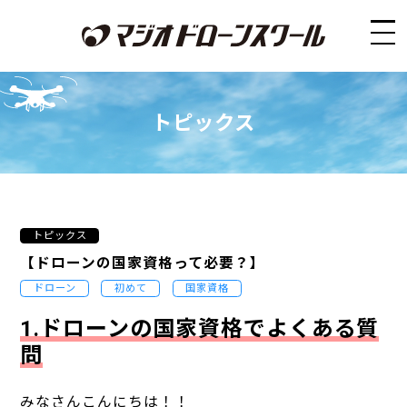
トピックス
トピックス
【ドローンの国家資格って必要？】
ドローン
初めて
国家資格
1.ドローンの国家資格でよくある質
問
みなさんこんにちは！！