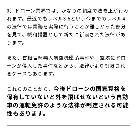
3
）ドローン業界では、かなりの頻度で法改正が行わ
れます。最近でもレベル
3.5
という今までのレベル
4
の法律では業務を実際に行うことが難しかった部分
を見て、緩和措置として新たに新設された法律があ
ります。
また、首相官邸無人航空機墜落事件や、空港にドロ
ーンが侵入した事件などから、法律がより制限され
るケースもあります。
今後ドローンの国家資格を
これらのことから、
保有していないと外を飛ばせないという自動
車の運転免許のような法律が制定される可能
性もあります。