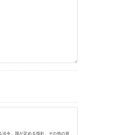
る法令、国が定める指針、その他の規