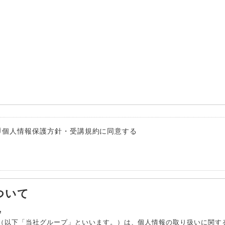
個人情報保護方針・受講規約に同意する
ついて
守
社（以下「当社グループ」といいます。）は、個人情報の取り扱いに関す