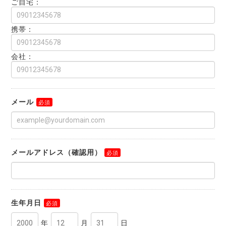
ご自宅：
携帯：
会社：
メール
メールアドレス（確認用）
生年月日
年
月
日