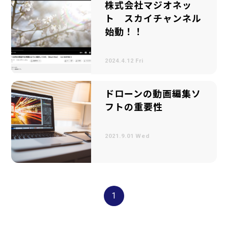
株式会社マジオネッ
ト スカイチャンネル
始動！！
2024.4.12 Fri
ドローンの動画編集ソ
フトの重要性
2021.9.01 Wed
1