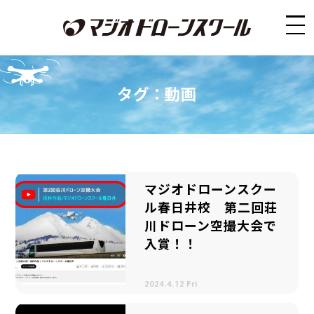
タグ：動画
マジオドローンスクー
ル春日井校 第二回荘
川ドローン空撮大会で
入賞！！
2024.4.12 Fri