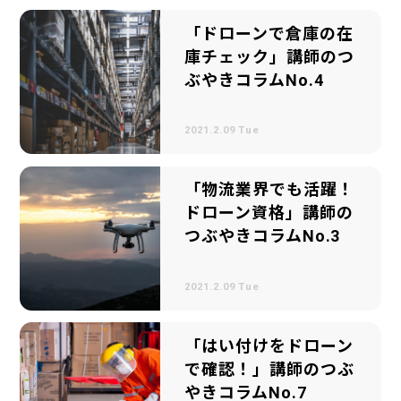
「ドローンで倉庫の在
庫チェック」講師のつ
ぶやきコラムNo.4
2021.2.09 Tue
「物流業界でも活躍！
ドローン資格」講師の
つぶやきコラムNo.3
2021.2.09 Tue
「はい付けをドローン
で確認！」講師のつぶ
やきコラムNo.7