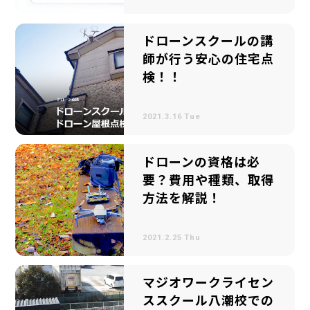
ドローンスクールの講
師が行う安心の住宅点
検！！
2021.3.16 Tue
ドローンの資格は必
要？費用や種類、取得
方法を解説！
2021.2.25 Thu
マジオワークライセン
ススクール八潮校での