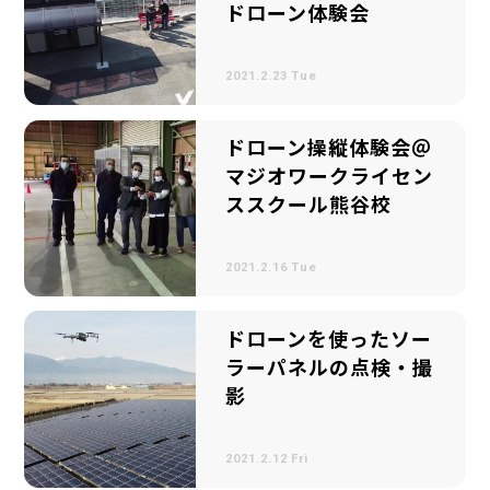
ドローン体験会
2021.2.23 Tue
ドローン操縦体験会＠
マジオワークライセン
ススクール熊谷校
2021.2.16 Tue
ドローンを使ったソー
ラーパネルの点検・撮
影
2021.2.12 Fri