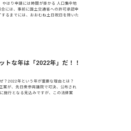
 やはり申請には時間が掛かる 人口集中地
場合には、事前に国土交通省への許可承認申
了するまでには、おおむね土日祝日を除いた
ットな年は「2022年」だ！！
ぜ？2022年という年が重要な理由とは？
の改正案が、先日衆参両議院で可決、公布され
2年に施行となる見込みですが、この法律案