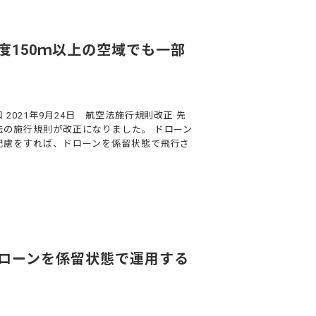
度150ｍ以上の空域でも一部
2021年9月24日 航空法施行規則改正 先
の施行規則が改正になりました。 ドローン
配慮をすれば、ドローンを係留状態で飛行さ
ローンを係留状態で運用する