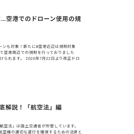
に…空港でのドローン使用の規
ローンも対象！新たに8空港近辺は規制対象
対して空港周辺での規制を行っておりました
られます。 2020年7月22日より改正ドロ
底解説！「航空法」編
「航空法」は国土交通省が所管しています。
と航空機の適切な運行を確保するための法律と