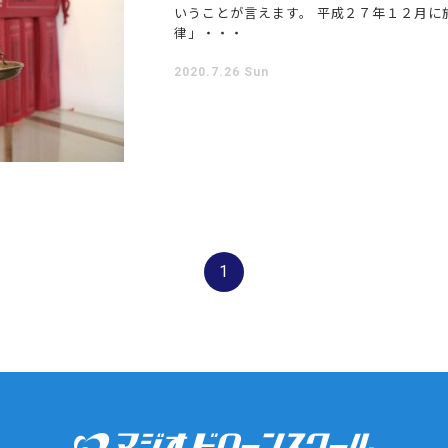
いうことが言えます。 平成２７年１２月に
律」・・・
2020.7.26 Sun
1