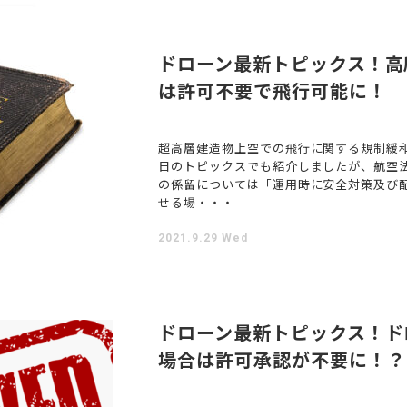
ドローン最新トピックス！高
は許可不要で飛行可能に！
超高層建造物上空での飛行に関する規制緩和 
日のトピックスでも紹介しましたが、航空法
の係留については「運用時に安全対策及び
せる場・・・
2021.9.29 Wed
ドローン最新トピックス！ド
場合は許可承認が不要に！？