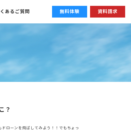
よくあるご質問
無料体験
資料請求
こ？
もドローンを飛ばしてみよう！！でもちょっ